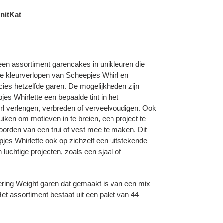
nitKat
 een assortiment garencakes in unikleuren die
ige kleurverlopen van Scheepjes Whirl en
ies hetzelfde garen. De mogelijkheden zijn
es Whirlette een bepaalde tint in het
rl verlengen, verbreden of verveelvoudigen. Ook
iken om motieven in te breien, een project te
orden van een trui of vest mee te maken. Dit
pjes Whirlette ook op zichzelf een uitstekende
luchtige projecten, zoals een sjaal of
ering Weight garen dat gemaakt is van een mix
t assortiment bestaat uit een palet van 44