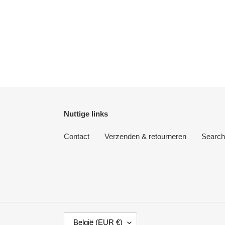
Nuttige links
Contact
Verzenden & retourneren
Search
L
België (EUR €)