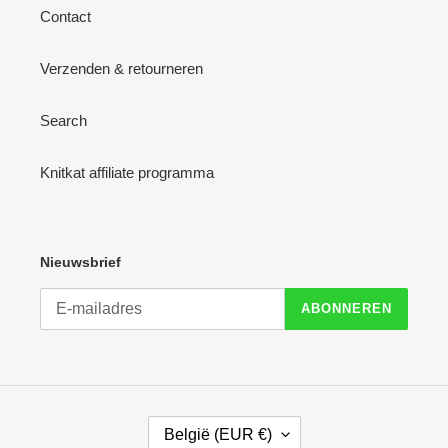
Contact
Verzenden & retourneren
Search
Knitkat affiliate programma
Nieuwsbrief
ABONNEREN
L
België (EUR €)
A