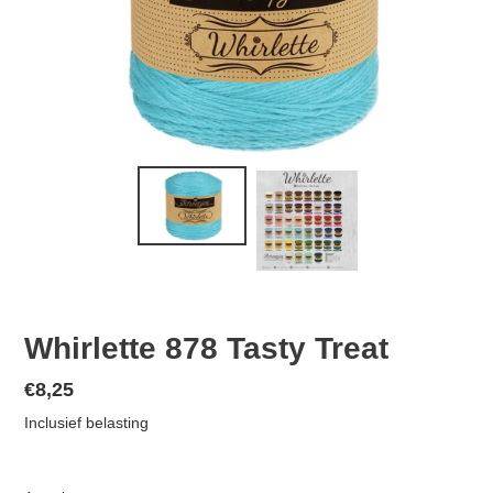
Whirlette 878 Tasty Treat
Normale
€8,25
prijs
Inclusief belasting