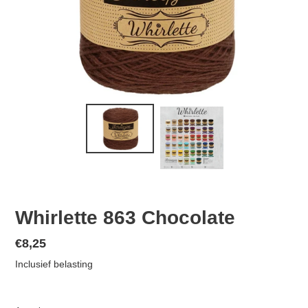
Whirlette 863 Chocolate
Normale
€8,25
prijs
Inclusief belasting