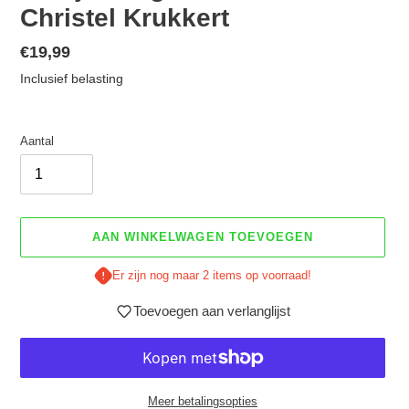
Christel Krukkert
Normale
€19,99
prijs
Inclusief belasting
Aantal
AAN WINKELWAGEN TOEVOEGEN
Er zijn nog maar 2 items op voorraad!
Toevoegen aan verlanglijst
Meer betalingsopties