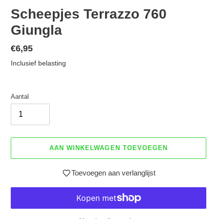
Scheepjes Terrazzo 760
Giungla
Normale
€6,95
prijs
Inclusief belasting
Aantal
AAN WINKELWAGEN TOEVOEGEN
Toevoegen aan verlanglijst