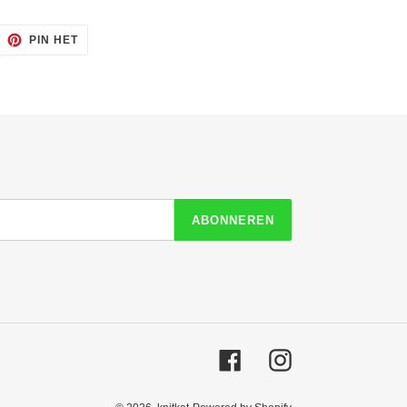
ITTEREN
PINNEN
PIN HET
OP
ITTER
PINTEREST
ABONNEREN
Facebook
Instagram