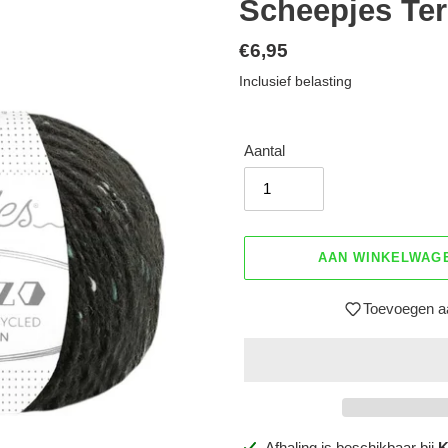
Scheepjes Ter
Normale
€6,95
prijs
Inclusief belasting
Aantal
AAN WINKELWAG
Toevoegen aa
Product
Afhaling is beschikbaar bij
K