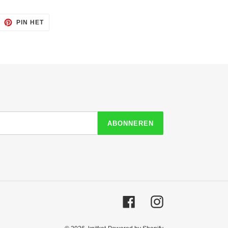
ITTEREN
PINNEN
PIN HET
OP
ITTER
PINTEREST
ABONNEREN
Facebook
Instagram