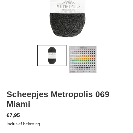
Scheepjes Metropolis 069
Miami
Normale
€7,95
prijs
Inclusief belasting