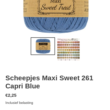
Scheepjes Maxi Sweet 261
Capri Blue
Normale
€2,25
prijs
Inclusief belasting