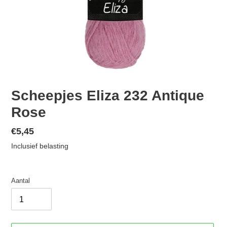
Scheepjes Eliza 232 Antique
Rose
Normale
€5,45
prijs
Inclusief belasting
Aantal