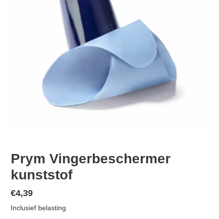
Prym Vingerbeschermer
kunststof
Normale
€4,39
prijs
Inclusief belasting