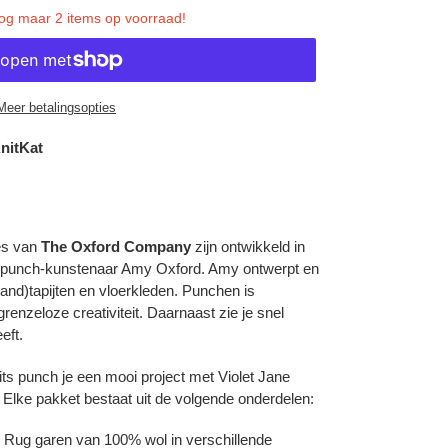
nog maar 2 items op voorraad!
Meer betalingsopties
nitKat
es van
The Oxford Company
zijn ontwikkeld in
punch-kunstenaar Amy Oxford. Amy ontwerpt en
nd)tapijten en vloerkleden. Punchen is
renzeloze creativiteit. Daarnaast zie je snel
eft.
ts punch je een mooi project met Violet Jane
Elke pakket bestaat uit de volgende onderdelen:
y Rug garen van 100% wol in verschillende