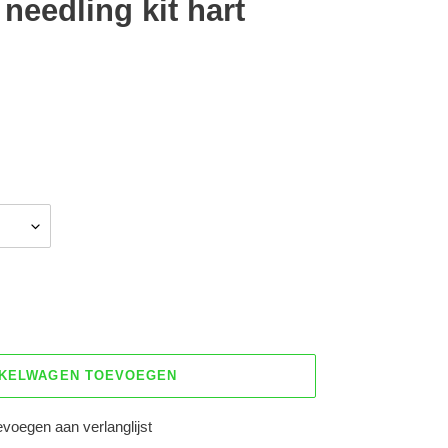
needling kit hart
NKELWAGEN TOEVOEGEN
voegen aan verlanglijst