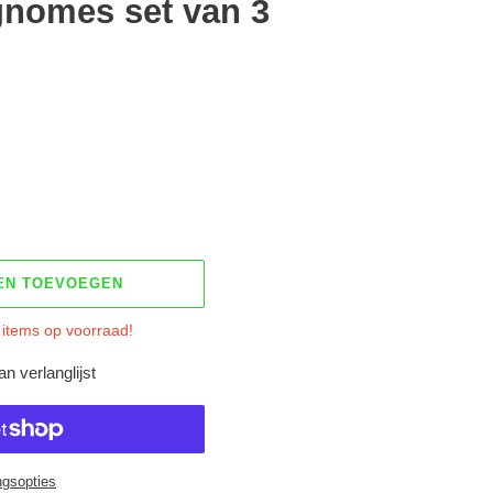
 gnomes set van 3
EN TOEVOEGEN
 items op voorraad!
n verlanglijst
ngsopties