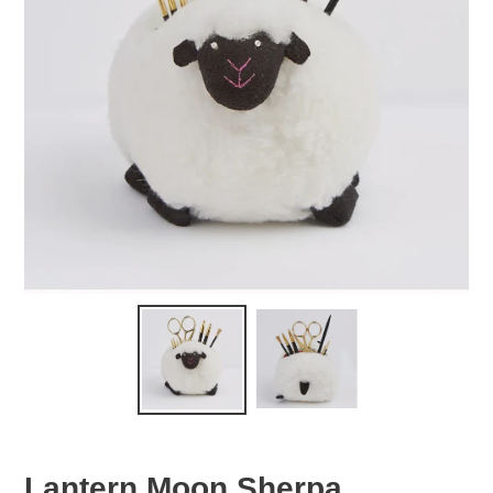
Lantern Moon Sherpa