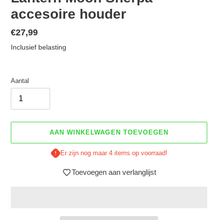
accesoire houder
Normale
€27,99
prijs
Inclusief belasting
Aantal
AAN WINKELWAGEN TOEVOEGEN
Er zijn nog maar 4 items op voorraad!
Toevoegen aan verlanglijst