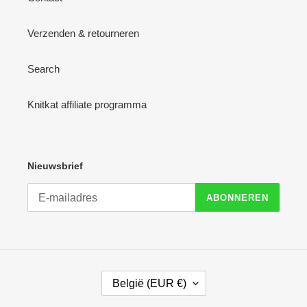
Verzenden & retourneren
Search
Knitkat affiliate programma
Nieuwsbrief
ABONNEREN
L
België (EUR €)
A
N