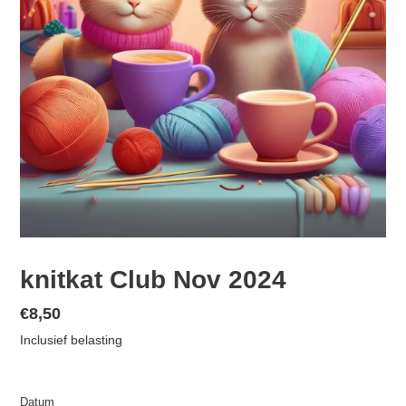
knitkat Club Nov 2024
Normale
€8,50
prijs
Inclusief belasting
Datum