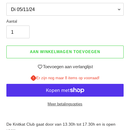
Aantal
AAN WINKELWAGEN TOEVOEGEN
Toevoegen aan verlanglijst
Er zijn nog maar 8 items op voorraad!
Meer betalingsopties
Product
toegevoegen
De Knitkat Club gaat door van 13.30h tot 17.30h en is open
aan