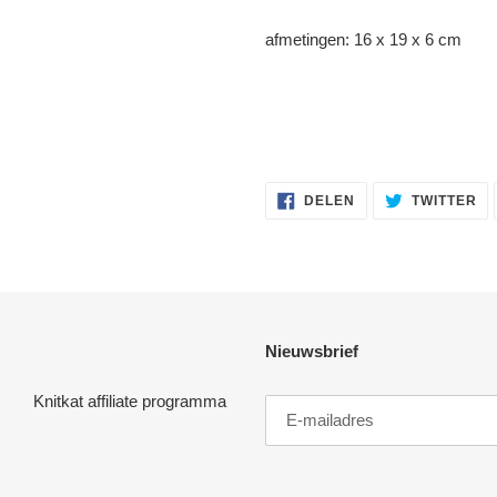
afmetingen: 16 x 19 x 6 cm
DELEN
TW
DELEN
TWITTER
OP
OP
FACEBOOK
TW
Nieuwsbrief
Knitkat affiliate programma