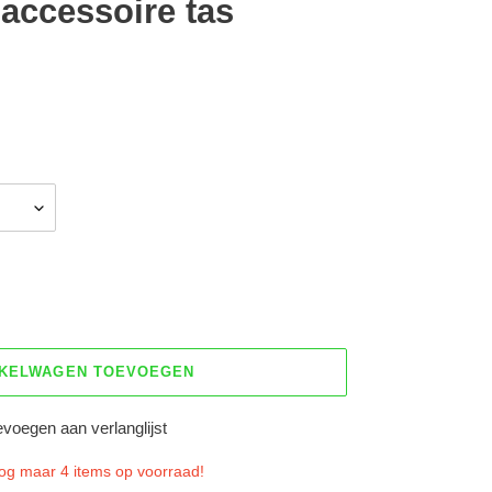
accessoire tas
NKELWAGEN TOEVOEGEN
voegen aan verlanglijst
nog maar 4 items op voorraad!