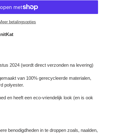
Meer betalingsopties
nitKat
tus 2024 (wordt direct verzonden na levering)
gemaakt van 100% gerecycleerde materialen,
d polyester.
hed en heeft een eco-vriendelijk look (en is ook
inere benodigdheden in te droppen zoals, naalden,